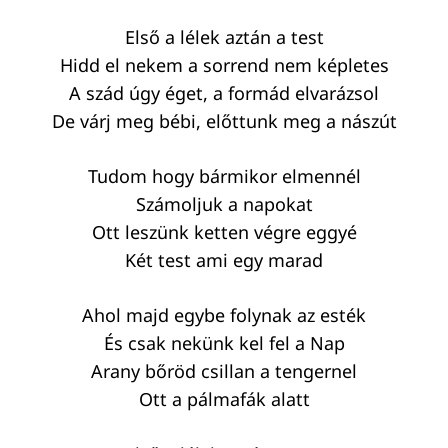
Első a lélek aztán a test
Hidd el nekem a sorrend nem képletes
A szád úgy éget, a formád elvarázsol
De várj meg bébi, előttunk meg a nászút
Tudom hogy bármikor elmennél
Számoljuk a napokat
Ott leszünk ketten végre eggyé
Két test ami egy marad
Keresés:
Ahol majd egybe folynak az esték
És csak nekünk kel fel a Nap
Arany bőröd csillan a tengernel
Ott a pálmafák alatt