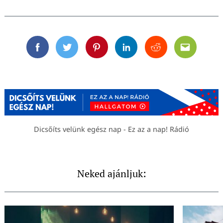
Facebook
Twitter
Pinterest
Linkedin
Reddit
Email
Dicsőíts velünk egész nap - Ez az a nap! Rádió
Neked ajánljuk: