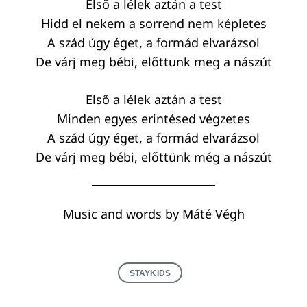
Első a lélek aztán a test
Hidd el nekem a sorrend nem képletes
A szád úgy éget, a formád elvarázsol
De várj meg bébi, előttunk meg a nászút
Első a lélek aztán a test
Minden egyes erintésed végzetes
A szád úgy éget, a formád elvarázsol
De várj meg bébi, előttünk még a nászút
Music and words by Máté Végh
STAYKIDS