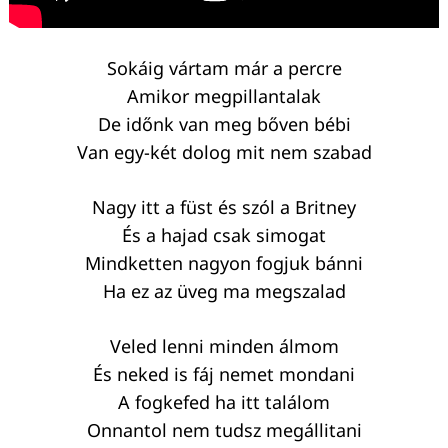
Sokáig vártam már a percre
Amikor megpillantalak
De időnk van meg bőven bébi
Van egy-két dolog mit nem szabad
Nagy itt a füst és szól a Britney
És a hajad csak simogat
Mindketten nagyon fogjuk bánni
Ha ez az üveg ma megszalad
Veled lenni minden álmom
És neked is fáj nemet mondani
A fogkefed ha itt találom
Onnantol nem tudsz megállitani