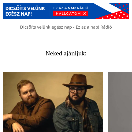
Dicsőíts velünk egész nap - Ez az a nap! Rádió
Neked ajánljuk: