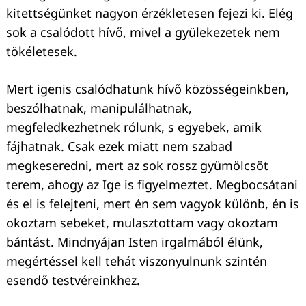
kitettségünket nagyon érzékletesen fejezi ki. Elég
sok a csalódott hívő, mivel a gyülekezetek nem
tökéletesek.
Mert igenis csalódhatunk hívő közösségeinkben,
beszólhatnak, manipulálhatnak,
megfeledkezhetnek rólunk, s egyebek, amik
fájhatnak. Csak ezek miatt nem szabad
megkeseredni, mert az sok rossz gyümölcsöt
terem, ahogy az Ige is figyelmeztet. Megbocsátani
és el is felejteni, mert én sem vagyok különb, én is
okoztam sebeket, mulasztottam vagy okoztam
bántást. Mindnyájan Isten irgalmából élünk,
megértéssel kell tehát viszonyulnunk szintén
esendő testvéreinkhez.