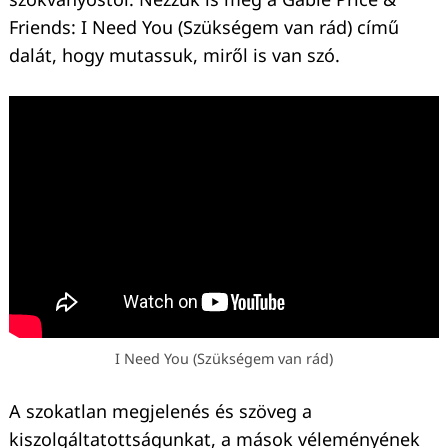
Friends: I Need You (Szükségem van rád) című
dalát, hogy mutassuk, miről is van szó.
I Need You (Szükségem van rád)
A szokatlan megjelenés és szöveg a
kiszolgáltatottságunkat, a mások véleményének