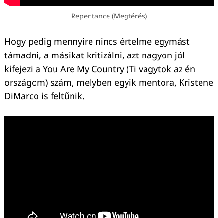
Repentance (Megtérés)
Hogy pedig mennyire nincs értelme egymást
támadni, a másikat kritizálni, azt nagyon jól
kifejezi a You Are My Country (Ti vagytok az én
országom) szám, melyben egyik mentora, Kristene
DiMarco is feltűnik.