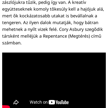
zászlójukra tűzik, pedig így van. A kreatív
együtteseknek komoly tőkesúly kell a hajójuk alá,
mert ők kockázatosabb utakat is bevállalnak a
tengeren. Az ilyen dalok mutatják, hogy bátran
mehetnek a nyílt vizek felé. Cory Asbury szegődik
társként melléjük a Repentance (Megtérés) című
számban.