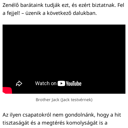
Zenélő barátaink tudják ezt, és ezért biztatnak. Fel
a fejjel! – üzenik a következő dalukban.
Keresés:
Brother Jack (Jack testvérnek)
Az ilyen csapatokról nem gondolnánk, hogy a hit
tisztaságát és a megtérés komolyságát is a