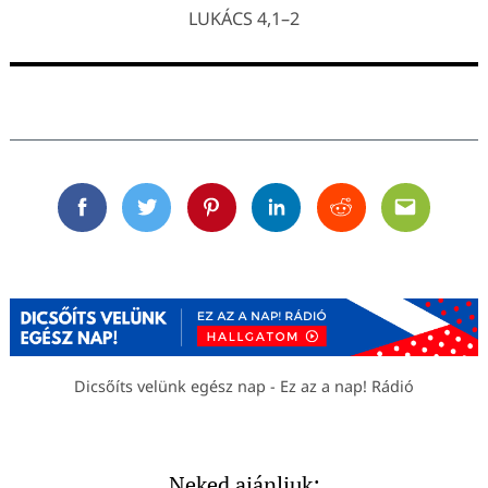
LUKÁCS 4,1–2
Facebook
Twitter
Pinterest
Linkedin
Reddit
Email
Dicsőíts velünk egész nap - Ez az a nap! Rádió
Neked ajánljuk: