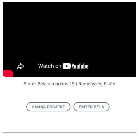
Pintér Béla a március 15-i Reménység Estén
HANNA PROJEKT
PINTÉR BÉLA