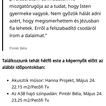
mozgatórugója az a tudat, hogy Isten
gyermeke vagyok. Nem győzök hálát adni
azért, hogy megismerhettem és Jézusban
fia lehetek. Erről a felszabadító csodáról
írom a dalaimat.”
Pintér Béla
Találkozzunk tehát hétfő este a képernyők előtt az
alábbi időpontokban:
Akusztik műsor: Hanna Projekt, Május 24.
22.15 m2/Petőfi Tv
Az A38 hajó színpadán: Pintér Béla, Május 24.
23.25 m2/Petőfi Tv