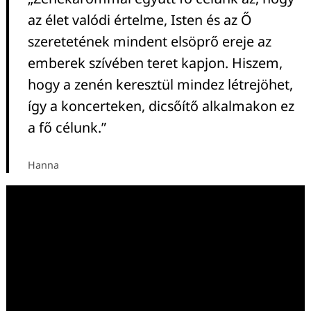
az élet valódi értelme, Isten és az Ő
szeretetének mindent elsöprő ereje az
emberek szívében teret kapjon. Hiszem,
hogy a zenén keresztül mindez létrejöhet,
így a koncerteken, dicsőítő alkalmakon ez
a fő célunk.”
Hanna