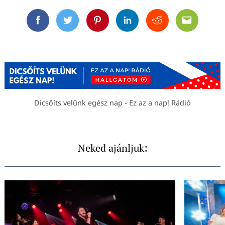
Facebook
Twitter
Pinterest
Linkedin
Reddit
Email
Dicsőíts velünk egész nap - Ez az a nap! Rádió
Neked ajánljuk: