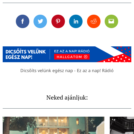
Facebook
Twitter
Pinterest
Linkedin
Reddit
Email
Dicsőíts velünk egész nap - Ez az a nap! Rádió
Neked ajánljuk: