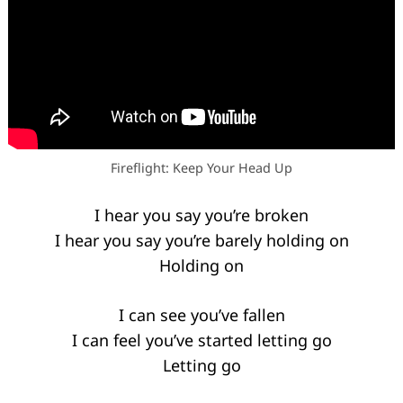
Fireflight: Keep Your Head Up
I hear you say you’re broken
Keresés:
I hear you say you’re barely holding on
Holding on
I can see you’ve fallen
I can feel you’ve started letting go
Letting go