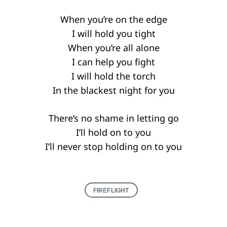
When you’re on the edge
I will hold you tight
When you’re all alone
I can help you fight
I will hold the torch
In the blackest night for you
There’s no shame in letting go
I’ll hold on to you
I’ll never stop holding on to you
FIREFLIGHT