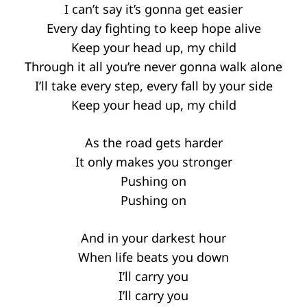
I can’t say it’s gonna get easier
Every day fighting to keep hope alive
Keep your head up, my child
Through it all you’re never gonna walk alone
I’ll take every step, every fall by your side
Keep your head up, my child
As the road gets harder
It only makes you stronger
Pushing on
Pushing on
And in your darkest hour
When life beats you down
I’ll carry you
I’ll carry you