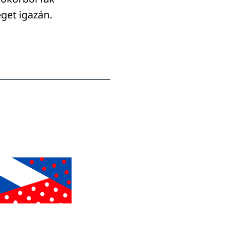
éget igazán.