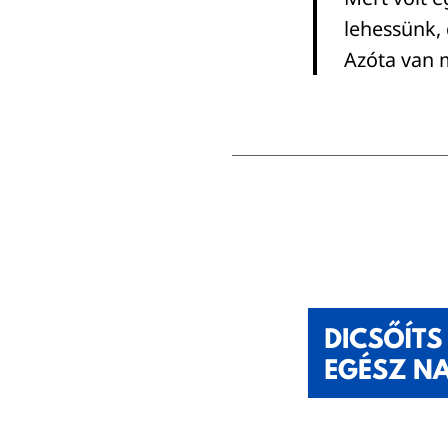
lehessünk, 
Azóta van 