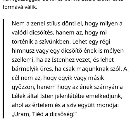
formává válik.
Nem a zenei stílus dönti el, hogy milyen a
valódi dicsőítés, hanem az, hogy mi
történik a szívünkben. Lehet egy régi
himnusz vagy egy dicsőítő ének is mélyen
szellemi, ha az Istenhez vezet, és lehet
bármelyik üres, ha csak magunknak szól. A
cél nem az, hogy egyik vagy másik
győzzön, hanem hogy az ének szárnyán a
Lélek által Isten jelenlétébe emelkedjünk,
ahol az értelem és a szív együtt mondja:
„Uram, Tiéd a dicsőség!”