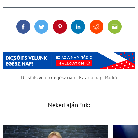
Facebook
Twitter
Pinterest
Linkedin
Reddit
Email
Dicsőíts velünk egész nap - Ez az a nap! Rádió
Neked ajánljuk: