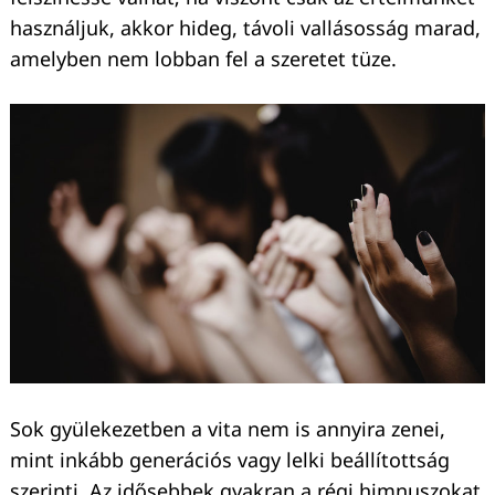
használjuk, akkor hideg, távoli vallásosság marad,
amelyben nem lobban fel a szeretet tüze.
Sok gyülekezetben a vita nem is annyira zenei,
mint inkább generációs vagy lelki beállítottság
szerinti. Az idősebbek gyakran a régi himnuszokat