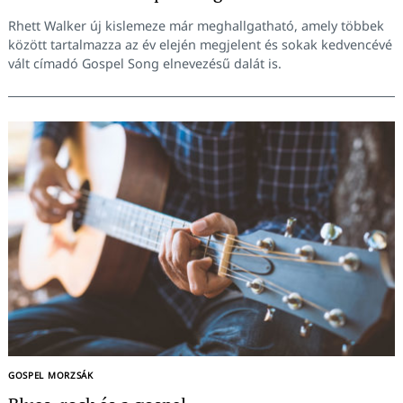
Rhett Walker új kislemeze már meghallgatható, amely többek
között tartalmazza az év elején megjelent és sokak kedvencévé
vált címadó Gospel Song elnevezésű dalát is.
Keresés:
GOSPEL MORZSÁK