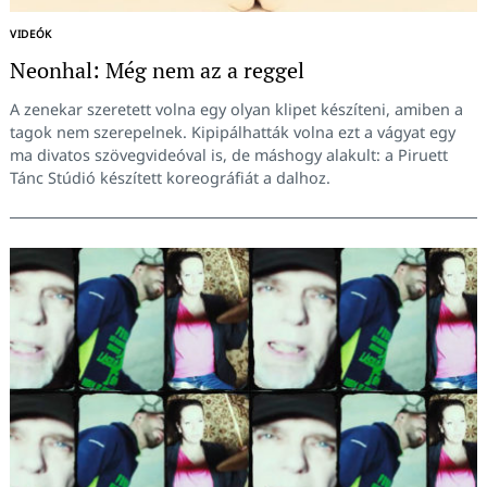
VIDEÓK
Neonhal: Még nem az a reggel
A zenekar szeretett volna egy olyan klipet készíteni, amiben a
tagok nem szerepelnek. Kipipálhatták volna ezt a vágyat egy
ma divatos szövegvideóval is, de máshogy alakult: a Piruett
Tánc Stúdió készített koreográfiát a dalhoz.