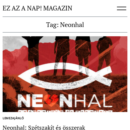
Skip
EZ AZ A NAP! MAGAZIN
to
content
Tag: Neonhal
LEMEZAJÁNLÓ
Neonhal: Szétszakít és összerak