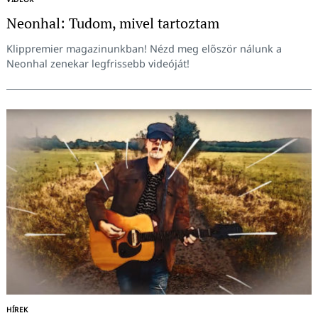
Neonhal: Tudom, mivel tartoztam
Klippremier magazinunkban! Nézd meg először nálunk a
Neonhal zenekar legfrissebb videóját!
Keresés:
HÍREK