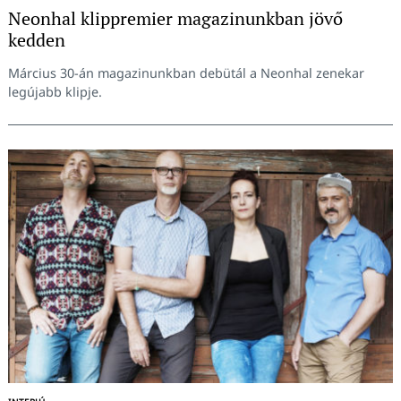
Neonhal klippremier magazinunkban jövő
kedden
Március 30-án magazinunkban debütál a Neonhal zenekar
legújabb klipje.