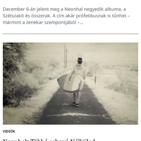
December 6-án jelent meg a Neonhal negyedik albuma, a
Szétszakít és összerak. A cím akár prófetikusnak is tűnhet –
mármint a zenekar szempontjából –...
VIDEÓK