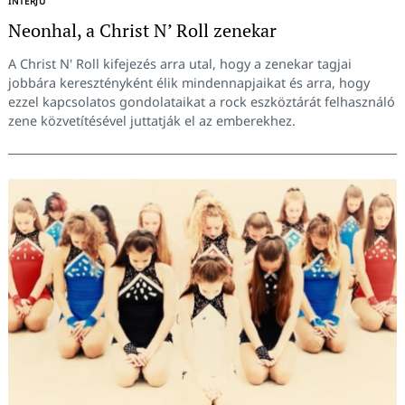
INTERJÚ
Neonhal, a Christ N’ Roll zenekar
A Christ N' Roll kifejezés arra utal, hogy a zenekar tagjai
jobbára keresztényként élik mindennapjaikat és arra, hogy
ezzel kapcsolatos gondolataikat a rock eszköztárát felhasználó
zene közvetítésével juttatják el az emberekhez.