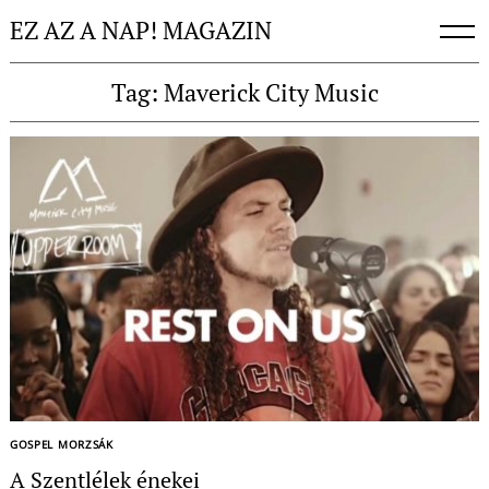
Skip
EZ AZ A NAP! MAGAZIN
to
content
Tag: Maverick City Music
GOSPEL MORZSÁK
A Szentlélek énekei