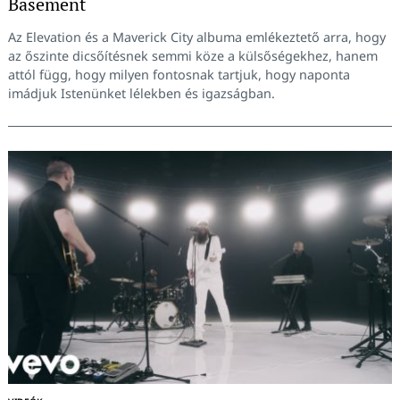
Basement
Az Elevation és a Maverick City albuma emlékeztető arra, hogy
az őszinte dicsőítésnek semmi köze a külsőségekhez, hanem
attól függ, hogy milyen fontosnak tartjuk, hogy naponta
imádjuk Istenünket lélekben és igazságban.