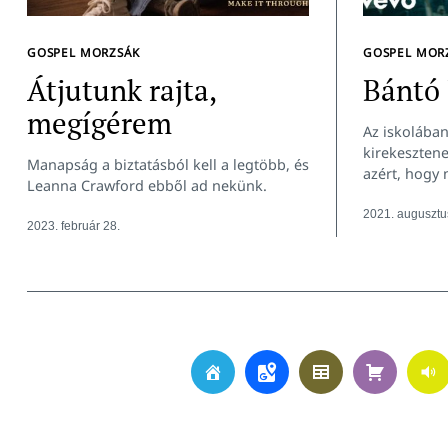
GOSPEL MORZSÁK
GOSPEL MOR
Átjutunk rajta,
Bántó 
megígérem
Az iskolában
kirekesztene
Manapság a biztatásból kell a legtöbb, és
azért, hogy 
Leanna Crawford ebből ad nekünk.
2021. augusztu
2023. február 28.