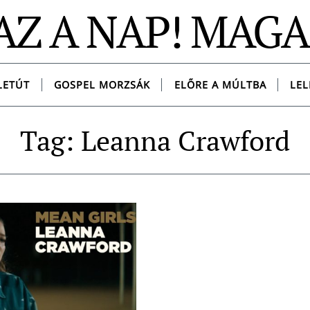
AZ A NAP! MAG
LETÚT
GOSPEL MORZSÁK
ELŐRE A MÚLTBA
LEL
Tag: Leanna Crawford