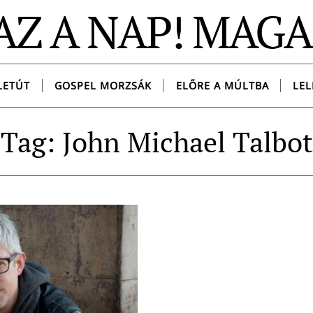
AZ A NAP! MAG
LETÚT
GOSPEL MORZSÁK
ELŐRE A MÚLTBA
LEL
Tag: John Michael Talbot