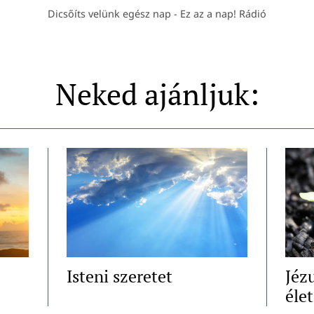
Dicsőíts velünk egész nap - Ez az a nap! Rádió
Neked ajánljuk:
Isteni szeretet
Jézu
élet