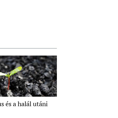
s és a halál utáni