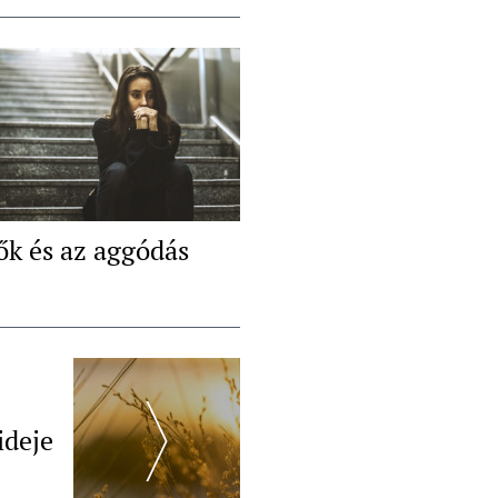
ők és az aggódás
ideje