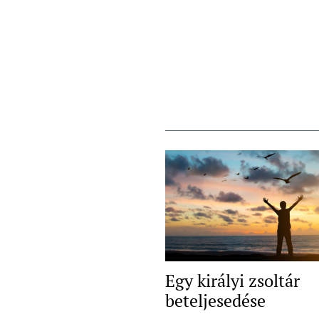
Egy királyi zsoltár
beteljesedése