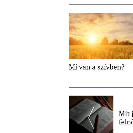
Mi van a szívben?
Post
Navigation
Mit 
feln