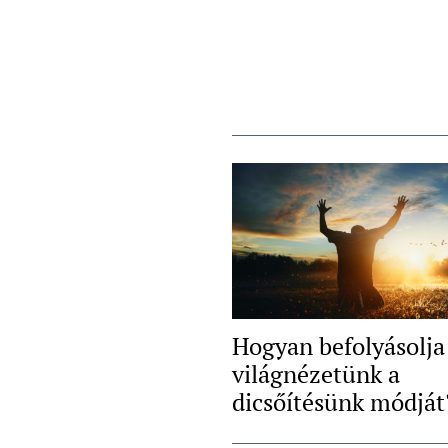
Hogyan befolyásolja
világnézetünk a
dicsőítésünk módját