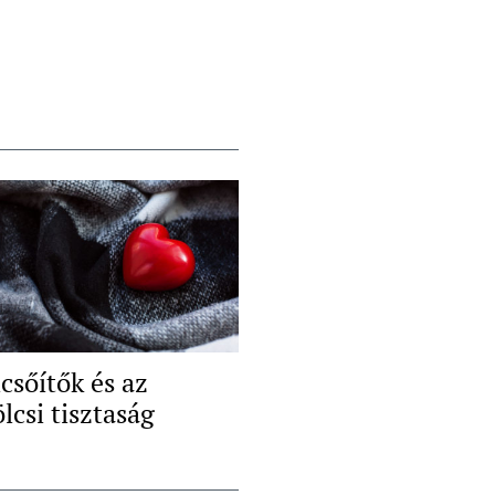
csőítők és az
lcsi tisztaság