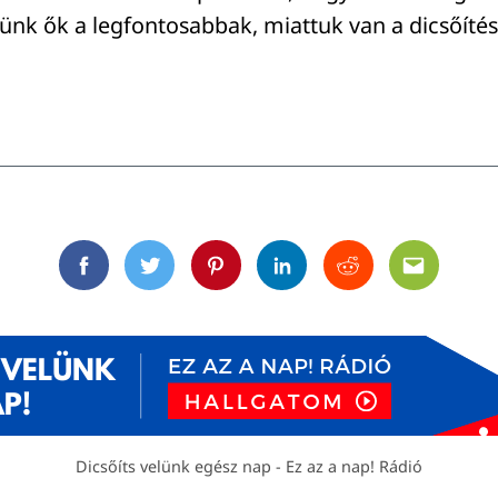
ünk ők a legfontosabbak, miattuk van a dicsőítés
Facebook
Twitter
Pinterest
Linkedin
Reddit
Email
Dicsőíts velünk egész nap - Ez az a nap! Rádió