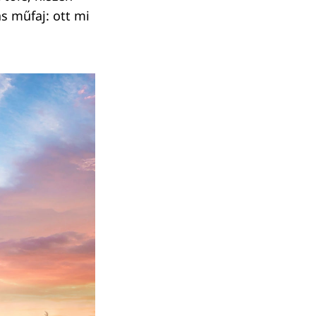
s műfaj: ott mi