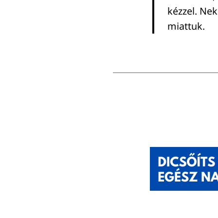
kézzel. Nek
miattuk.