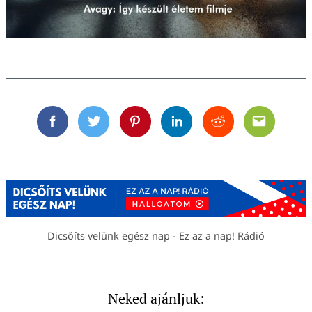
Facebook
Twitter
Pinterest
Linkedin
Reddit
Email
Dicsőíts velünk egész nap - Ez az a nap! Rádió
Neked ajánljuk: