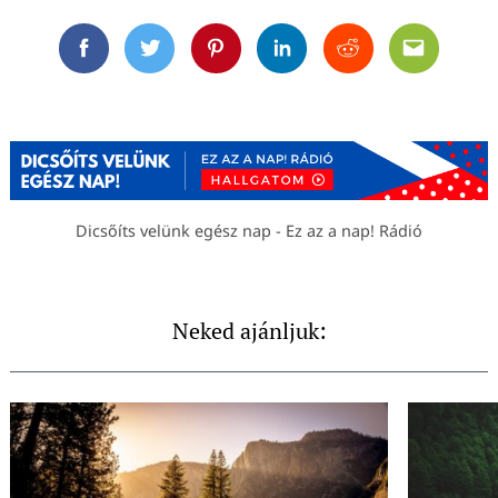
Facebook
Twitter
Pinterest
Linkedin
Reddit
Email
Dicsőíts velünk egész nap - Ez az a nap! Rádió
Neked ajánljuk: