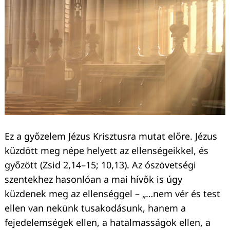
Ez a győzelem Jézus Krisztusra mutat előre. Jézus
küzdött meg népe helyett az ellenségeikkel, és
győzött (Zsid 2,14–15; 10,13). Az ószövetségi
szentekhez hasonlóan a mai hívők is úgy
küzdenek meg az ellenséggel – „…nem vér és test
ellen van nekünk tusakodásunk, hanem a
fejedelemségek ellen, a hatalmasságok ellen, a