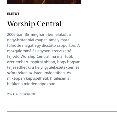
Keresés:
ÉLETÚT
Worship Central
2006-ban Birmingham-ben alakult a
nagy-britanniai csapat, amely mára
túlnőtte magát egy dicsőítő csoporton. A
mozgalommá és egyben szervezetté
fejlődő Worship Central ma már több
ezer embert inspirál abban, hogy hogyan
teljesedhet ki a helyi gyülekezetekben és
színtereken az Isten imádatában, és
miképpen képviselhetik hitelesen a
hitüket a mindennapokban.
2021. augusztus 20.