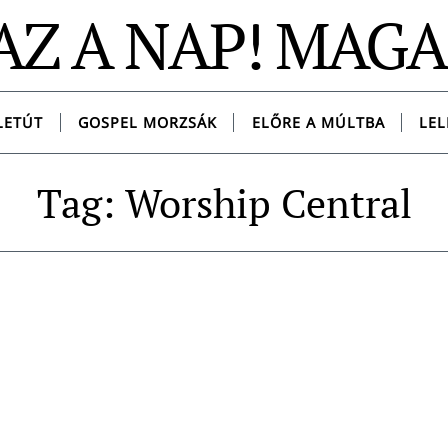
AZ A NAP! MAG
LETÚT
GOSPEL MORZSÁK
ELŐRE A MÚLTBA
LEL
Tag: Worship Central