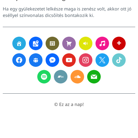
Ha egy gyülekezetet lelkésze maga is zenész volt, akkor ott jó
eséllyel színvonalas dicsőítés bontakozik ki.
© Ez az a nap!