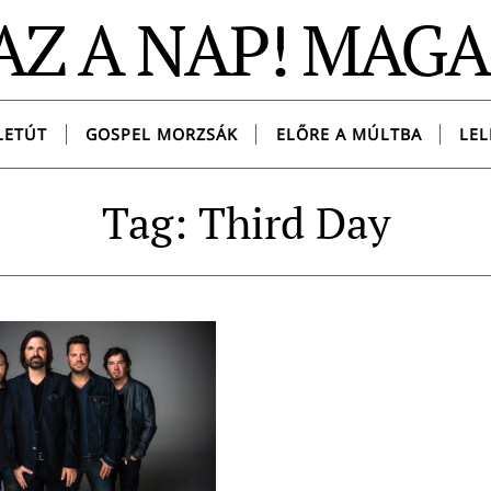
AZ A NAP! MAG
LETÚT
GOSPEL MORZSÁK
ELŐRE A MÚLTBA
LEL
Tag: Third Day