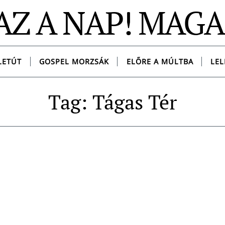
AZ A NAP! MAG
LETÚT
GOSPEL MORZSÁK
ELŐRE A MÚLTBA
LEL
Tag: Tágas Tér