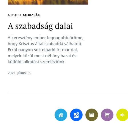
GOSPEL MORZSÁK
A szabadság dalai
A keresztény ember legnagobb öröme,
hogy Krisztus által szabaddá válhatott.
Erről nagyon sok előadó írt már dal,
melyek közül most néhány hazai és
külföldi alkotást szemléztünk.
2021. július 05.