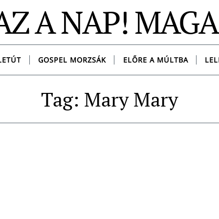
AZ A NAP! MAG
LETÚT
GOSPEL MORZSÁK
ELŐRE A MÚLTBA
LEL
Tag: Mary Mary