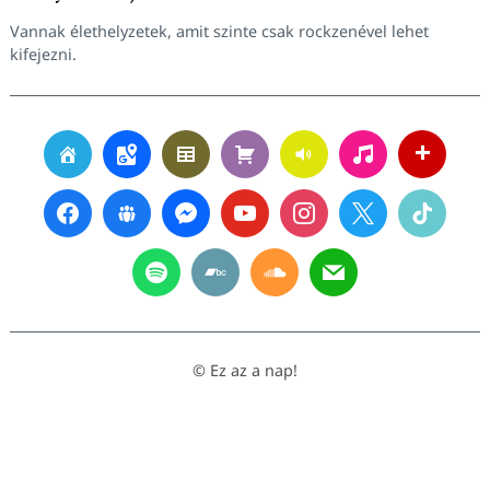
Vannak élethelyzetek, amit szinte csak rockzenével lehet
kifejezni.
© Ez az a nap!