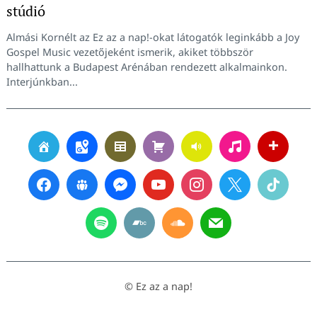
stúdió
Almási Kornélt az Ez az a nap!-okat látogatók leginkább a Joy
Gospel Music vezetőjeként ismerik, akiket többször
hallhattunk a Budapest Arénában rendezett alkalmainkon.
Interjúnkban...
© Ez az a nap!