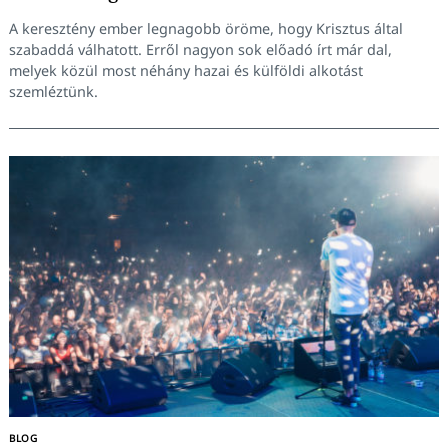
A keresztény ember legnagobb öröme, hogy Krisztus által
szabaddá válhatott. Erről nagyon sok előadó írt már dal,
melyek közül most néhány hazai és külföldi alkotást
szemléztünk.
Keresés:
BLOG