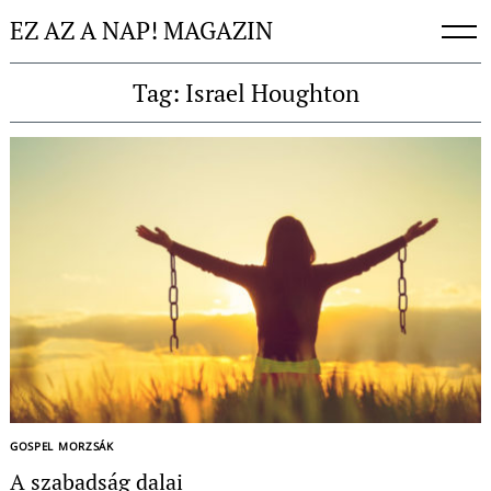
Skip
EZ AZ A NAP! MAGAZIN
to
content
Tag: Israel Houghton
GOSPEL MORZSÁK
A szabadság dalai