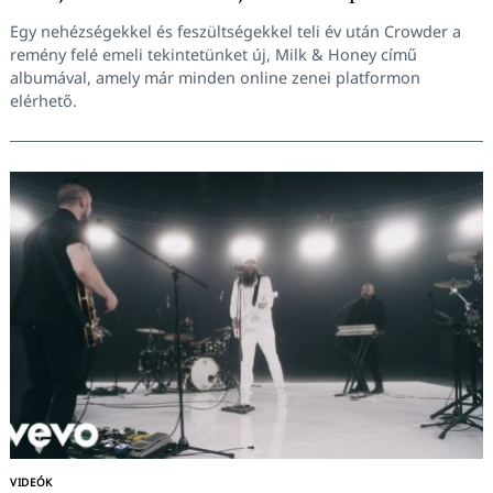
Egy nehézségekkel és feszültségekkel teli év után Crowder a
remény felé emeli tekintetünket új, Milk & Honey című
albumával, amely már minden online zenei platformon
elérhető.
Keresés:
VIDEÓK