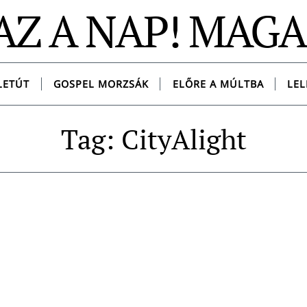
AZ A NAP! MAG
LETÚT
GOSPEL MORZSÁK
ELŐRE A MÚLTBA
LEL
Tag: CityAlight