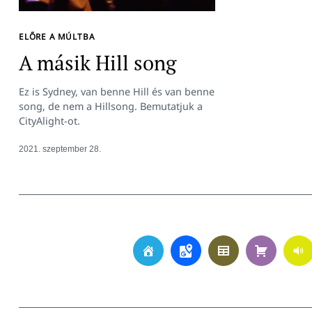
ELŐRE A MÚLTBA
A másik Hill song
Ez is Sydney, van benne Hill és van benne
song, de nem a Hillsong. Bemutatjuk a
CityAlight-ot.
2021. szeptember 28.