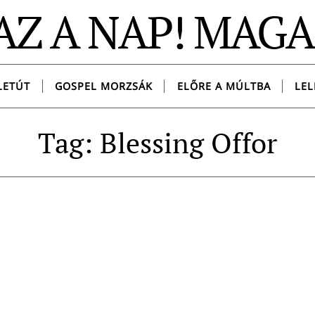
AZ A NAP! MAG
LETÚT
GOSPEL MORZSÁK
ELŐRE A MÚLTBA
LEL
Tag: Blessing Offor