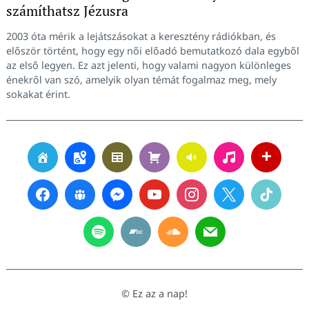
számíthatsz Jézusra
2003 óta mérik a lejátszásokat a keresztény rádiókban, és
először történt, hogy egy női előadó bemutatkozó dala egyből
az első legyen. Ez azt jelenti, hogy valami nagyon különleges
énekről van szó, amelyik olyan témát fogalmaz meg, mely
sokakat érint.
© Ez az a nap!