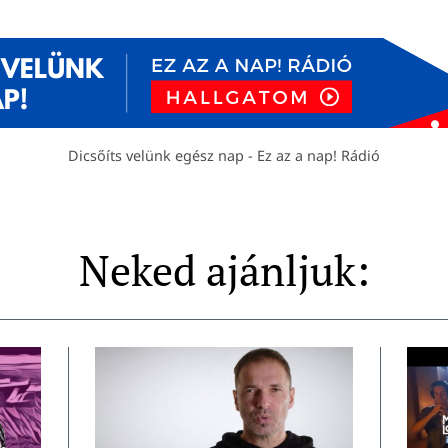
Dicsőíts velünk egész nap - Ez az a nap! Rádió
Neked ajánljuk: