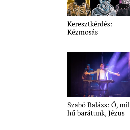
Keresztkérdés:
Kézmosás
Szabó Balázs: Ó, mi
hű barátunk, Jézus