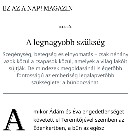
Skip
EZ AZ A NAP! MAGAZIN
to
content
LELKISÉG
A legnagyobb szükség
Szegénység, betegség és elnyomatás – csak néhány
azok közül a csapások közül, amelyek a világ lakóit
sújtják. De mindezek megoldásánál is égetőbb
fontosságú az emberiség legalapvetőbb
szükséglete: a bűnbocsánat.
A
mikor Ádám és Éva engedetlenséget
követett el Teremtőjével szemben az
Édenkertben, a bűn az egész