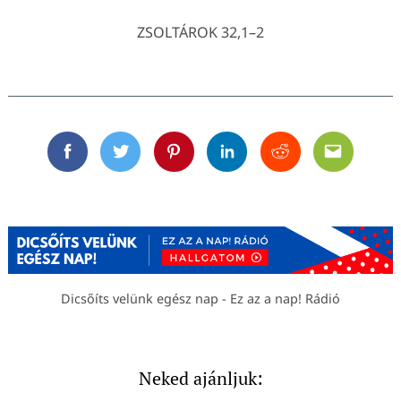
ZSOLTÁROK 32,1–2
Facebook
Twitter
Pinterest
Linkedin
Reddit
Email
Dicsőíts velünk egész nap - Ez az a nap! Rádió
Neked ajánljuk: