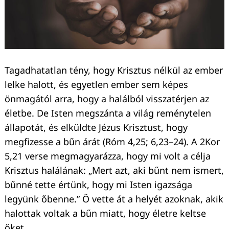
Tagadhatatlan tény, hogy Krisztus nélkül az ember
lelke halott, és egyetlen ember sem képes
önmagától arra, hogy a halálból visszatérjen az
életbe. De Isten megszánta a világ reménytelen
állapotát, és elküldte Jézus Krisztust, hogy
megfizesse a bűn árát (Róm 4,25; 6,23–24). A 2Kor
5,21 verse megmagyarázza, hogy mi volt a célja
Krisztus halálának: „Mert azt, aki bűnt nem ismert,
bűnné tette értünk, hogy mi Isten igazsága
legyünk őbenne.” Ő vette át a helyét azoknak, akik
halottak voltak a bűn miatt, hogy életre keltse
őket.