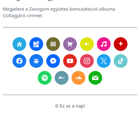
Megjelent a Zsongom együttes bemutatkozó albuma
Csillagjáró címmel.
© Ez az a nap!