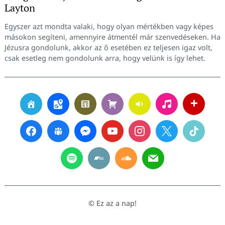
Layton
Egyszer azt mondta valaki, hogy olyan mértékben vagy képes
másokon segíteni, amennyire átmentél már szenvedéseken. Ha
Jézusra gondolunk, akkor az ő esetében ez teljesen igaz volt,
csak esetleg nem gondolunk arra, hogy velünk is így lehet.
© Ez az a nap!