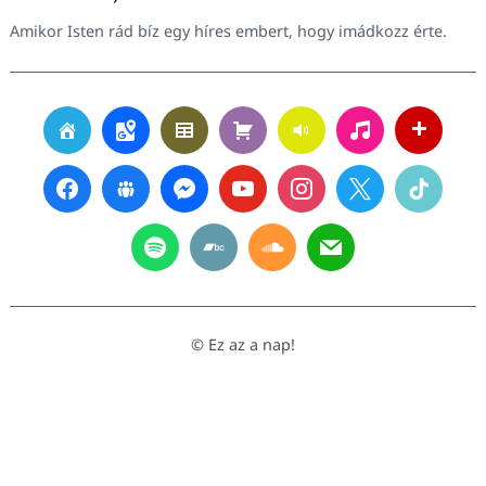
Amikor Isten rád bíz egy híres embert, hogy imádkozz érte.
© Ez az a nap!