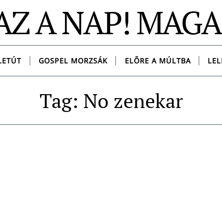
AZ A NAP! MAG
LETÚT
GOSPEL MORZSÁK
ELŐRE A MÚLTBA
LEL
Tag: No zenekar