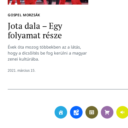
GOSPEL MORZSÁK
Jota dala – Egy
folyamat része
Évek óta mozog többekben az a látás,
hogy a dicsőítés be fog kerülni a magyar
zenei kultúrába.
2021. március 15.