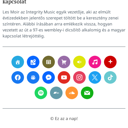
kapcsolat
Les Moir az Integrity Music egyik vezetője, aki az elmúlt
évtizedekben jelentős szerepet töltött be a keresztény zenei
színtéren. Alábbi írásában arra emlékezik vissza, hogyan
vezetett az út a 97-es wembley-i dicsőítő alkalomig és a magyar
kapcsolat létrejöttéig.
© Ez az a nap!