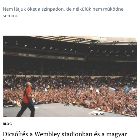
Nem látjuk őket a színpadon, de nélkülük nem működne
semmi.
Keresés:
BLOG
Dicsőítés a Wembley stadionban és a magyar