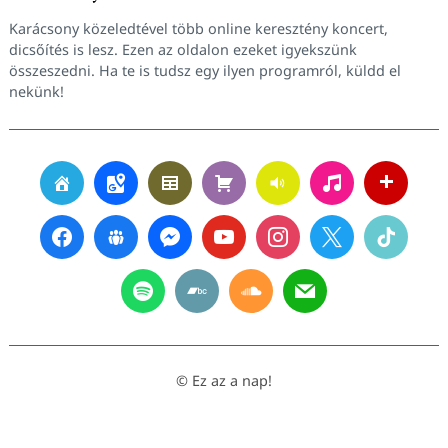
Karácsony közeledtével több online keresztény koncert,
dicsőítés is lesz. Ezen az oldalon ezeket igyekszünk
összeszedni. Ha te is tudsz egy ilyen programról, küldd el
nekünk!
© Ez az a nap!