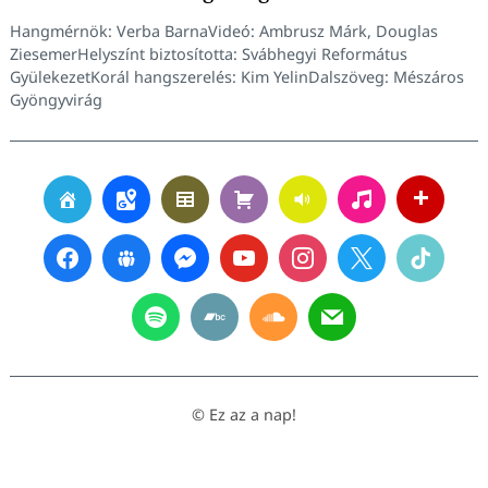
Hangmérnök: Verba BarnaVideó: Ambrusz Márk, Douglas
ZiesemerHelyszínt biztosította: Svábhegyi Református
GyülekezetKorál hangszerelés: Kim YelinDalszöveg: Mészáros
Gyöngyvirág
© Ez az a nap!