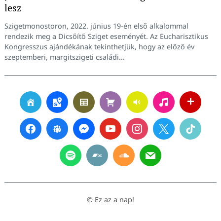
lesz
Szigetmonostoron, 2022. június 19-én első alkalommal
rendezik meg a Dicsőítő Sziget eseményét. Az Eucharisztikus
Kongresszus ajándékának tekinthetjük, hogy az előző év
szeptemberi, margitszigeti családi...
© Ez az a nap!