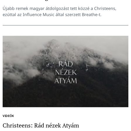
Újabb remek magyar átdolgozást tett közzé a Christeens,
ezúttal az Influence Music által szerzett Breathe-t.
Keresés:
VIDEÓK
Christeens: Rád nézek Atyám